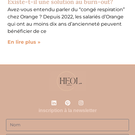
Existe-t-il une solution au burn-out?
Avez-vous entendu parler du “congé respiration”
chez Orange ? Depuis 2022, les salariés d’Orange
qui ont au moins dix ans d’ancienneté peuvent
bénéficier de ce
En lire plus »
inscription à la newsletter